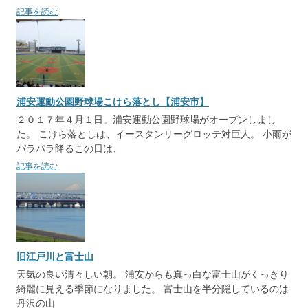
記事を読む
浦安運動公園野球場こけら落とし【浦安市】
２０１７年４月１日。浦安運動公園野球場がオープンしまし
た。 こけら落としは、イースタンリーグロッテ対巨人。 小雨が
パラパラ降るこの日は、
記事を読む
旧江戸川と富士山
天気の良い清々しい朝。 浦安からも真っ白な富士山がくっきり
綺麗に見える季節になりました。 富士山を半分隠しているのは
丹沢の山