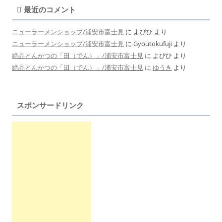
最近のコメント
ニューラーメンショップ/浦安市富士見
に
よぴひ
より
ニューラーメンショップ/浦安市富士見
に
Gyoutokufuji
より
絶品とんかつの「田（でん）」/浦安市富士見
に
よぴひ
より
絶品とんかつの「田（でん）」/浦安市富士見
に
ゆうき
より
スポンサードリンク