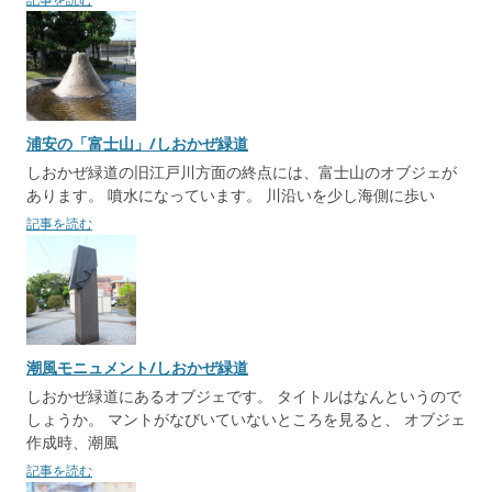
浦安の「富士山」/しおかぜ緑道
しおかぜ緑道の旧江戸川方面の終点には、富士山のオブジェが
あります。 噴水になっています。 川沿いを少し海側に歩い
記事を読む
潮風モニュメント/しおかぜ緑道
しおかぜ緑道にあるオブジェです。 タイトルはなんというので
しょうか。 マントがなびいていないところを見ると、 オブジェ
作成時、潮風
記事を読む