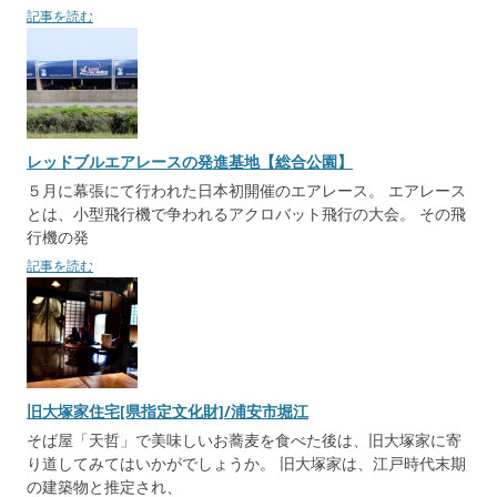
記事を読む
レッドブルエアレースの発進基地【総合公園】
５月に幕張にて行われた日本初開催のエアレース。 エアレース
とは、小型飛行機で争われるアクロバット飛行の大会。 その飛
行機の発
記事を読む
旧大塚家住宅[県指定文化財]/浦安市堀江
そば屋「天哲」で美味しいお蕎麦を食べた後は、旧大塚家に寄
り道してみてはいかがでしょうか。 旧大塚家は、江戸時代末期
の建築物と推定され、