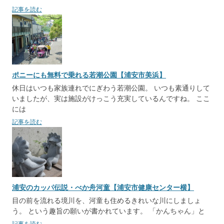
記事を読む
ポニーにも無料で乗れる若潮公園【浦安市美浜】
休日はいつも家族連れでにぎわう若潮公園。 いつも素通りして
いましたが、実は施設がけっこう充実しているんですね。 ここ
には
記事を読む
浦安のカッパ伝説・べか舟河童【浦安市健康センター横】
目の前を流れる境川を、河童も住めるきれいな川にしましょ
う。 という趣旨の願いが書かれています。 「かんちゃん」と
記事を読む