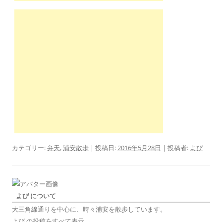
カテゴリー:
弁天
,
浦安散歩
| 投稿日:
2016年5月28日
|
投稿者:
よぴ
よぴ について
大三角線通りを中心に、時々浦安を散歩しています。
よぴ の投稿をすべて表示
→