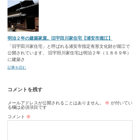
明治２年の建築家屋。旧宇田川家住宅【浦安市堀江】
「旧宇田川家住宅」と呼ばれる浦安市指定有形文化財が堀江で
公開されています。 旧宇田川家住宅は明治２年（１８６９年）
に建築さ
記事を読む
コメントを残す
メールアドレスが公開されることはありません。
※
が付いてい
る欄は必須項目です
コメント
※