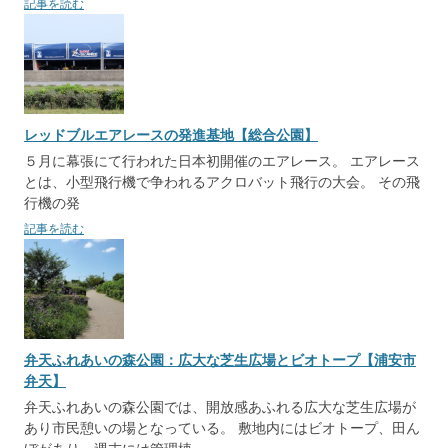
記事を読む
レッドブルエアレースの発進基地【総合公園】
５月に幕張にて行われた日本初開催のエアレース。 エアレース
とは、小型飛行機で争われるアクロバット飛行の大会。 その飛
行機の発
記事を読む
弁天ふれあいの森公園：広大な芝生広場とビオトープ【浦安市
弁天】
弁天ふれあいの森公園では、開放感あふれる広大な芝生広場が
あり市民憩いの場となっている。 敷地内にはビオトープ、田ん