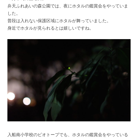
弁天ふれあいの森公園では、夜にホタルの鑑賞会をやっていま
した。
普段は入れない保護区域にホタルが舞っていました。
身近でホタルが見られるとは嬉しいですね。
入船南小学校のビオトープでも、ホタルの鑑賞会をやっている