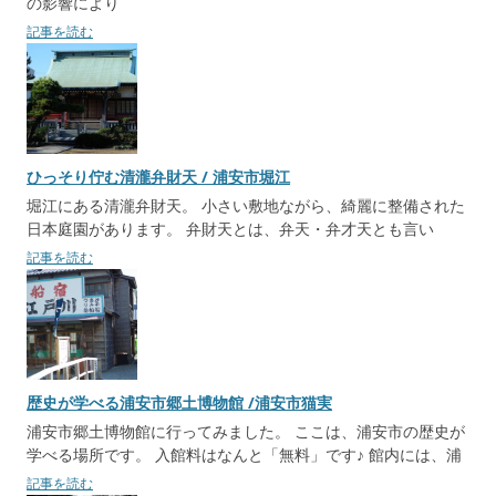
の影響により
記事を読む
ひっそり佇む清瀧弁財天 / 浦安市堀江
堀江にある清瀧弁財天。 小さい敷地ながら、綺麗に整備された
日本庭園があります。 弁財天とは、弁天・弁才天とも言い
記事を読む
歴史が学べる浦安市郷土博物館 /浦安市猫実
浦安市郷土博物館に行ってみました。 ここは、浦安市の歴史が
学べる場所です。 入館料はなんと「無料」です♪ 館内には、浦
記事を読む