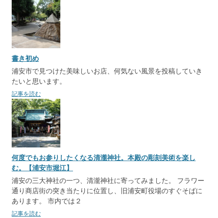
書き初め
浦安市で見つけた美味しいお店、何気ない風景を投稿していき
たいと思います。
記事を読む
何度でもお参りしたくなる清瀧神社。本殿の彫刻美術を楽し
む。【浦安市堀江】
浦安の三大神社の一つ、清瀧神社に寄ってみました。 フラワー
通り商店街の突き当たりに位置し、旧浦安町役場のすぐそばに
あります。 市内では２
記事を読む