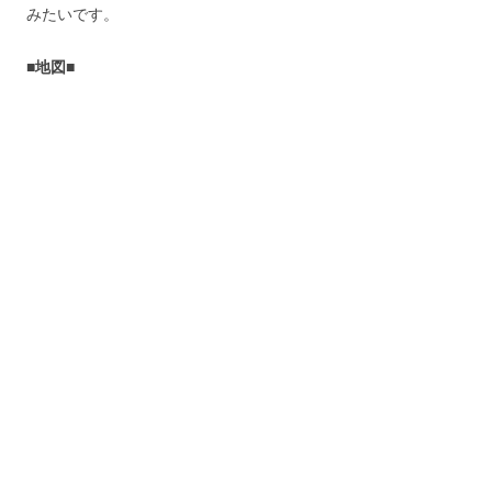
みたいです。
■地図■