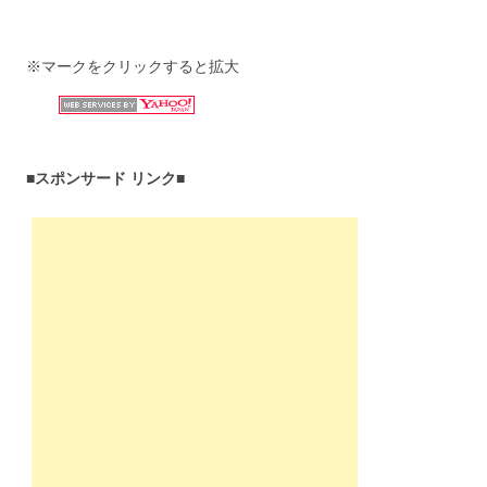
※マークをクリックすると拡大
■スポンサード リンク■