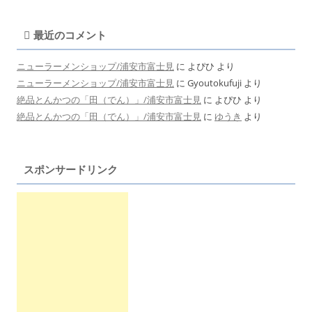
最近のコメント
ニューラーメンショップ/浦安市富士見
に
よぴひ
より
ニューラーメンショップ/浦安市富士見
に
Gyoutokufuji
より
絶品とんかつの「田（でん）」/浦安市富士見
に
よぴひ
より
絶品とんかつの「田（でん）」/浦安市富士見
に
ゆうき
より
スポンサードリンク