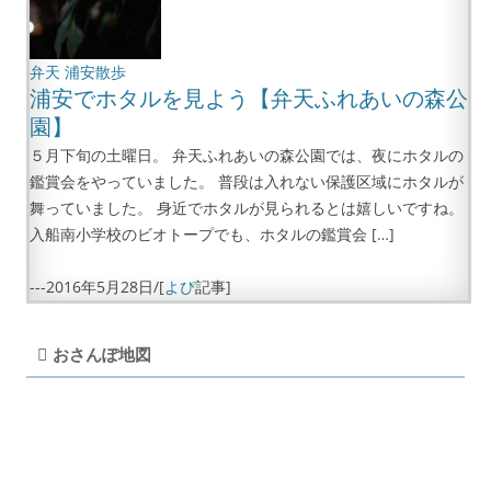
弁天
浦安散歩
浦安でホタルを見よう【弁天ふれあいの森公
園】
５月下旬の土曜日。 弁天ふれあいの森公園では、夜にホタルの
鑑賞会をやっていました。 普段は入れない保護区域にホタルが
舞っていました。 身近でホタルが見られるとは嬉しいですね。
入船南小学校のビオトープでも、ホタルの鑑賞会 […]
---
2016年5月28日
/[
よぴ
記事]
おさんぽ地図