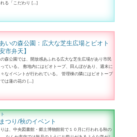
れる「こだわり […]
あいの森公園：広大な芝生広場とビオト
安市弁天】
いの森公園では、開放感あふれる広大な芝生広場があり市民
っている。 敷地内にはビオトープ、田んぼがあり、週末に
々なイベントが行われている。 管理棟の隣にはビオトープ
では蓮の花の […]
ント
まつり/秋のイベント
つりは、中央図書館・郷土博物館前で１０月に行われる秋の
。 なんか市内では毎月のようにお祭りがあるような気がし