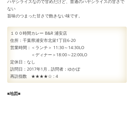
ハヤシライスなので甘めだけど、普通のハヤシライスの甘さで
ない
旨味のつまった甘さで飽きない味です。
１００時間カレー B&R 浦安店
住所：千葉県浦安市北栄1丁目6-20
営業時間：＜ランチ＞ 11:30～14:30LO
＜ディナー＞18:00～22:00LO
定休日：なし
訪問日：
2017年1月
, 訪問者：
ゆかぽ
再訪指数 ★★★★☆ :
4
■地図■