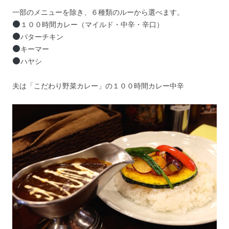
一部のメニューを除き、６種類のルーから選べます。
１００時間カレー（マイルド・中辛・辛口）
バターチキン
キーマー
ハヤシ
夫は「こだわり野菜カレー」の１００時間カレー中辛