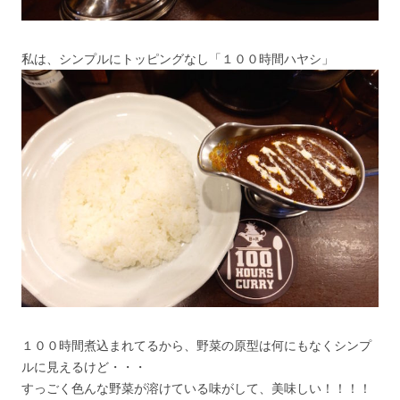
私は、シンプルにトッピングなし「１００時間ハヤシ」
１００時間煮込まれてるから、野菜の原型は何にもなくシンプ
ルに見えるけど・・・
すっごく色んな野菜が溶けている味がして、美味しい！！！！