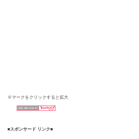
※マークをクリックすると拡大
■スポンサード リンク■