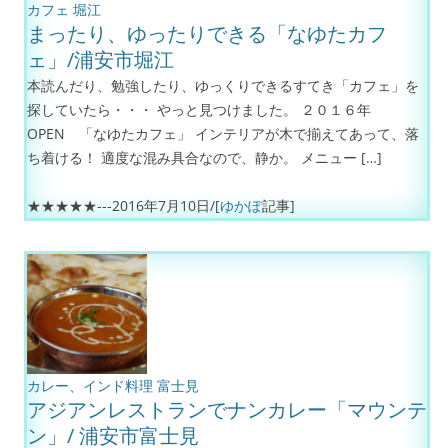
カフェ
堀江
まったり、ゆったりできる「なゆたカフ
ェ」/浦安市堀江
本読んだり、勉強したり、ゆっくりできるすてき「カフェ」を
探していたら・・・ やっと見つけました。 ２０１６年
OPEN 「なゆたカフェ」 インテリアが木で揃えてあって、落
ち着ける！ 適度な混み具合なので、静か。 メニュー […]
★★★★★---
2016年7月10日
/[
ゆかぽ
記事]
カレー、インド料理
富士見
アジアンレストランでナンカレー「マウンテ
ン」/ 浦安市富士見