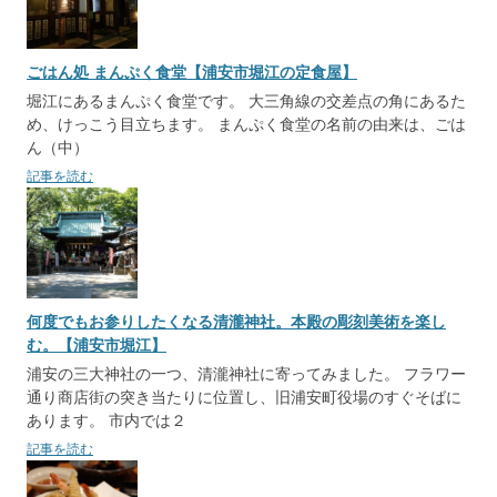
ごはん処 まんぷく食堂【浦安市堀江の定食屋】
堀江にあるまんぷく食堂です。 大三角線の交差点の角にあるた
め、けっこう目立ちます。 まんぷく食堂の名前の由来は、ごは
ん（中）
記事を読む
何度でもお参りしたくなる清瀧神社。本殿の彫刻美術を楽し
む。【浦安市堀江】
浦安の三大神社の一つ、清瀧神社に寄ってみました。 フラワー
通り商店街の突き当たりに位置し、旧浦安町役場のすぐそばに
あります。 市内では２
記事を読む