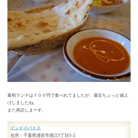
最初ランチは７００円で食べれてましたが、最近ちょっと値上
げしましたね。
また再訪しまーす。
インドスパイス
住所：千葉県浦安市堀江5丁目5-2