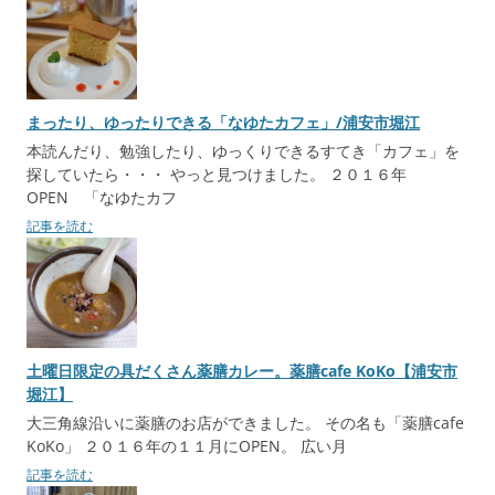
まったり、ゆったりできる「なゆたカフェ」/浦安市堀江
本読んだり、勉強したり、ゆっくりできるすてき「カフェ」を
探していたら・・・ やっと見つけました。 ２０１６年
OPEN 「なゆたカフ
記事を読む
土曜日限定の具だくさん薬膳カレー。薬膳cafe KoKo【浦安市
堀江】
大三角線沿いに薬膳のお店ができました。 その名も「薬膳cafe
KoKo」 ２０１６年の１１月にOPEN。 広い月
記事を読む