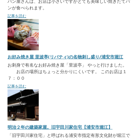
パン屋さんは、お店は小さいですがとても美味しい焼きたてパ
ンが食べられます。
記事を読む
お好み焼き屋 里波亭(リバティ)の名物刺し盛り/浦安市堀江
お刺身で有名なお好み焼き屋「里波亭」 やっと行けました。
お店の場所はちょっと分かりにくいです。 このお店は１
７：００
記事を読む
明治２年の建築家屋。旧宇田川家住宅【浦安市堀江】
「旧宇田川家住宅」と呼ばれる浦安市指定有形文化財が堀江で