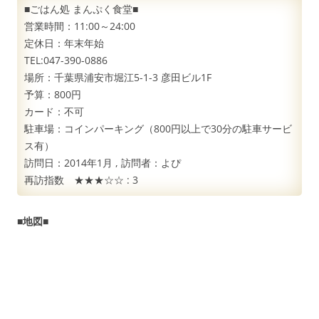
■ごはん処 まんぷく食堂■
営業時間：11:00～24:00
定休日：年末年始
TEL:047-390-0886
場所：千葉県浦安市堀江5-1-3 彦田ビル1F
予算：800円
カード：不可
駐車場：コインパーキング（800円以上で30分の駐車サービ
ス有）
訪問日：
2014年1月
, 訪問者：
よぴ
再訪指数 ★★★☆☆ :
3
■地図■