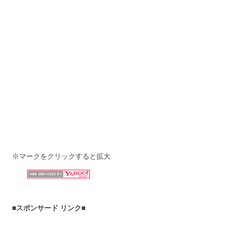
※マークをクリックすると拡大
■スポンサード リンク■