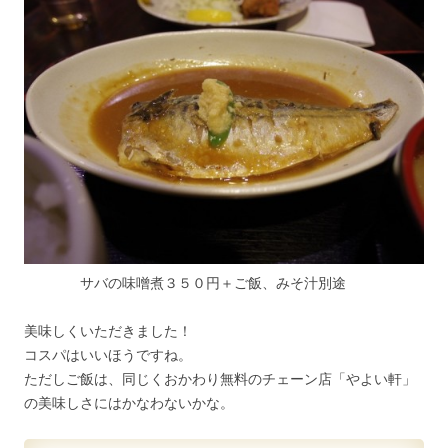
サバの味噌煮３５０円＋ご飯、みそ汁別途
美味しくいただきました！
コスパはいいほうですね。
ただしご飯は、同じくおかわり無料のチェーン店「やよい軒」
の美味しさにはかなわないかな。