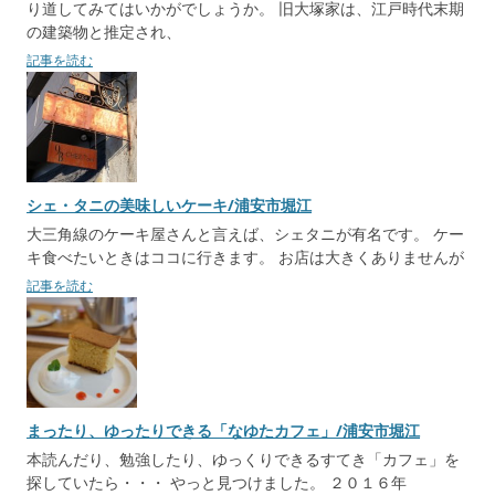
り道してみてはいかがでしょうか。 旧大塚家は、江戸時代末期
の建築物と推定され、
記事を読む
シェ・タニの美味しいケーキ/浦安市堀江
大三角線のケーキ屋さんと言えば、シェタニが有名です。 ケー
キ食べたいときはココに行きます。 お店は大きくありませんが
記事を読む
まったり、ゆったりできる「なゆたカフェ」/浦安市堀江
本読んだり、勉強したり、ゆっくりできるすてき「カフェ」を
探していたら・・・ やっと見つけました。 ２０１６年