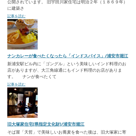
公開されています。 旧宇田川家住宅は明治２年（１８６９年）
に建築さ
記事を読む
ナンカレーが食べたくなったら「インドスパイス」/浦安市堀江
新浦安駅ビル内に「ゴングル」という美味しいインド料理のお
店がありますが、大三角線通にもインド料理のお店がありま
す。 ナンが食べたくて
記事を読む
旧大塚家住宅[県指定文化財]/浦安市堀江
そば屋「天哲」で美味しいお蕎麦を食べた後は、旧大塚家に寄