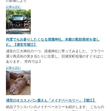
の影響により
記事を読む
何度でもお参りしたくなる清瀧神社。本殿の彫刻美術を楽し
む。【浦安市堀江】
浦安の三大神社の一つ、清瀧神社に寄ってみました。 フラワー
通り商店街の突き当たりに位置し、旧浦安町役場のすぐそばに
あります。 市内では２
記事を読む
浦安のオススメパン屋さん「メイナベーカリー」【堀江】
絶品フランスパンのメイナベーカリーを紹介します。 こちらの