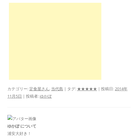
カテゴリー:
定食屋さん
,
当代島
| タグ:
★★★★★
| 投稿日:
2014年
11月5日
|
投稿者:
ゆかぽ
ゆかぽ について
浦安大好き！