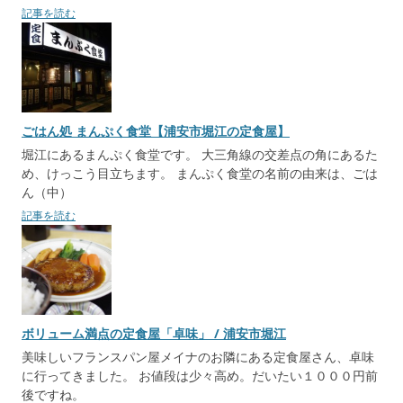
記事を読む
ごはん処 まんぷく食堂【浦安市堀江の定食屋】
堀江にあるまんぷく食堂です。 大三角線の交差点の角にあるた
め、けっこう目立ちます。 まんぷく食堂の名前の由来は、ごは
ん（中）
記事を読む
ボリューム満点の定食屋「卓味」 / 浦安市堀江
美味しいフランスパン屋メイナのお隣にある定食屋さん、卓味
に行ってきました。 お値段は少々高め。だいたい１０００円前
後ですね。