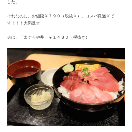
した。
それなのに、お値段￥７９０（税抜き）。コスパ良過ぎで
す！！！大満足☆
夫は、「まぐろや丼」￥１４８０（税抜き）