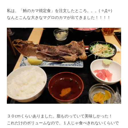
私は、「鮪のカマ焼定食」を注文したところ。。。( ✧Д✧)
なんとこんな大きなマグロのカマが出てきました！！！！
３０cmくらいありました。脂ものっていて美味しかった！
これだけのボリュームなので、１人じゃ食べきれないくらいで