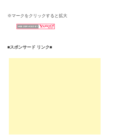
※マークをクリックすると拡大
■スポンサード リンク■