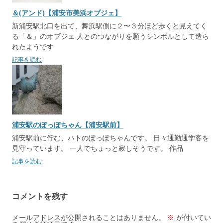
＆(アンド)【浦安市美浜オブジェ】
新浦安駅北口を出て、舞浜駅側に２〜３分ほど歩くと見えてく
る「＆」のオブジェ 人とのつながりを願うシンボルとして造ら
れたようです
記事を読む
浦安駅のぽっぽちゃん【浦安駅前】
浦安駅前に佇む、ハトのぽっぽちゃんです。 日々通勤通学客を
見守っています。 一人でちょっと寂しそうです。 作品
記事を読む
コメントを残す
メールアドレスが公開されることはありません。
※
が付いてい