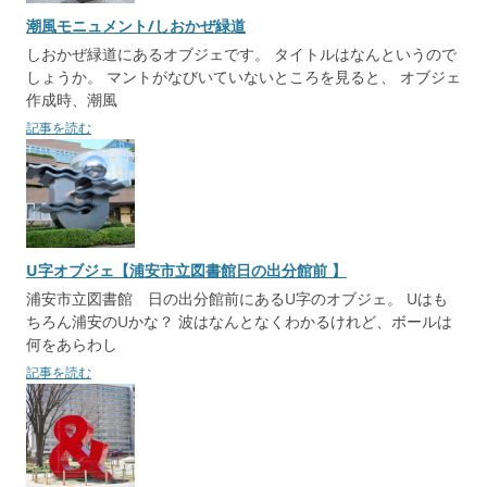
潮風モニュメント/しおかぜ緑道
しおかぜ緑道にあるオブジェです。 タイトルはなんというので
しょうか。 マントがなびいていないところを見ると、 オブジェ
作成時、潮風
記事を読む
U字オブジェ【浦安市立図書館日の出分館前 】
浦安市立図書館 日の出分館前にあるU字のオブジェ。 Uはも
ちろん浦安のUかな？ 波はなんとなくわかるけれど、ボールは
何をあらわし
記事を読む