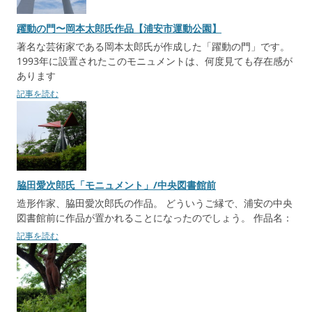
躍動の門〜岡本太郎氏作品【浦安市運動公園】
著名な芸術家である岡本太郎氏が作成した「躍動の門」です。
1993年に設置されたこのモニュメントは、何度見ても存在感が
あります
記事を読む
脇田愛次郎氏「モニュメント」/中央図書館前
造形作家、脇田愛次郎氏の作品。 どういうご縁で、浦安の中央
図書館前に作品が置かれることになったのでしょう。 作品名：
記事を読む