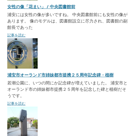
女性の像「花まい」 / 中央図書館前
浦安には女性の像が多いですね。 中央図書館前にも女性の像が
あります。 像のモデルは、図書館設立に尽力され、図書館の副
館長であった
記事を読む
浦安市オーランド市姉妹都市提携２５周年記念碑・植樹
若潮公園に、いつの間にか記念碑が増えていました。 浦安市と
オーランド市の姉妹都市提携２５周年を記念した碑と植樹だそ
うです。
記事を読む