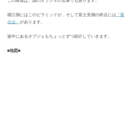
この緑道は、謎のオブジェの宝庫でもあります。
堀江側にはこのピラミッドが、そして富士見側の終点には
「富
士山」
があります。
途中にあるオブジェもちょっとずつ紹介していきます。
■地図■