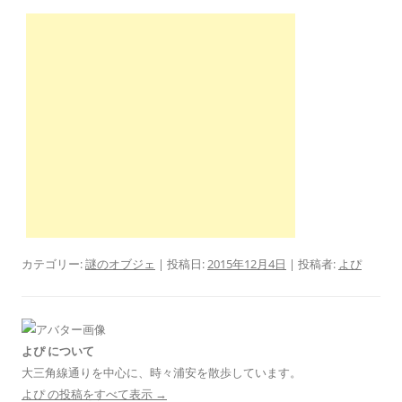
カテゴリー:
謎のオブジェ
| 投稿日:
2015年12月4日
|
投稿者:
よぴ
よぴ について
大三角線通りを中心に、時々浦安を散歩しています。
よぴ の投稿をすべて表示
→