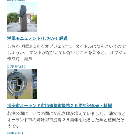
潮風モニュメント/しおかぜ緑道
しおかぜ緑道にあるオブジェです。 タイトルはなんというので
しょうか。 マントがなびいていないところを見ると、 オブジェ
作成時、潮風
記事を読む
浦安市オーランド市姉妹都市提携２５周年記念碑・植樹
若潮公園に、いつの間にか記念碑が増えていました。 浦安市と
オーランド市の姉妹都市提携２５周年を記念した碑と植樹だそ
うです。
記事を読む