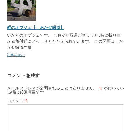
錨のオブジェ【しおかぜ緑道】
いかりのオブジェです。 しおかぜ緑道がちょうどL時に折り曲
がる角付近にどっしりとたたえられています。 この区画はしお
かぜ緑道の最
記事を読む
コメントを残す
メールアドレスが公開されることはありません。
※
が付いてい
る欄は必須項目です
コメント
※