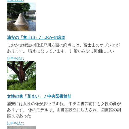
浦安の「富士山」/しおかぜ緑道
しおかぜ緑道の旧江戸川方面の終点には、富士山のオブジェが
あります。 噴水になっています。 川沿いを少し海側に歩い
記事を読む
女性の像「花まい」 / 中央図書館前
浦安には女性の像が多いですね。 中央図書館前にも女性の像が
あります。 像のモデルは、図書館設立に尽力され、図書館の副
館長であった
記事を読む