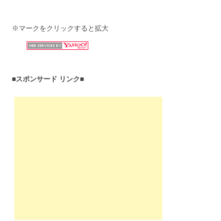
※マークをクリックすると拡大
■スポンサード リンク■