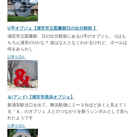
U字オブジェ【浦安市立図書館日の出分館前 】
浦安市立図書館 日の出分館前にあるU字のオブジェ。 Uはも
ちろん浦安のUかな？ 波はなんとなくわかるけれど、ボールは
何をあらわし
記事を読む
＆(アンド)【浦安市美浜オブジェ】
新浦安駅北口を出て、舞浜駅側に２〜３分ほど歩くと見えてく
る「＆」のオブジェ 人とのつながりを願うシンボルとして造ら
れたようです
記事を読む