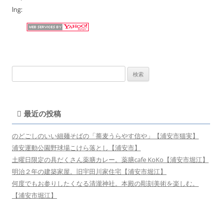
lng:
検
索:
最近の投稿
のどごしのいい細麺そばの「蕎麦うらやす信や」【浦安市猫実】
浦安運動公園野球場こけら落とし【浦安市】
土曜日限定の具だくさん薬膳カレー。薬膳cafe KoKo【浦安市堀江】
明治２年の建築家屋。旧宇田川家住宅【浦安市堀江】
何度でもお参りしたくなる清瀧神社。本殿の彫刻美術を楽しむ。
【浦安市堀江】