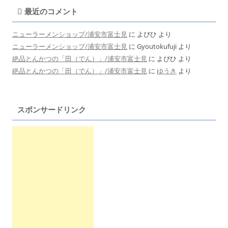
最近のコメント
ニューラーメンショップ/浦安市富士見
に
よぴひ
より
ニューラーメンショップ/浦安市富士見
に
Gyoutokufuji
より
絶品とんかつの「田（でん）」/浦安市富士見
に
よぴひ
より
絶品とんかつの「田（でん）」/浦安市富士見
に
ゆうき
より
スポンサードリンク