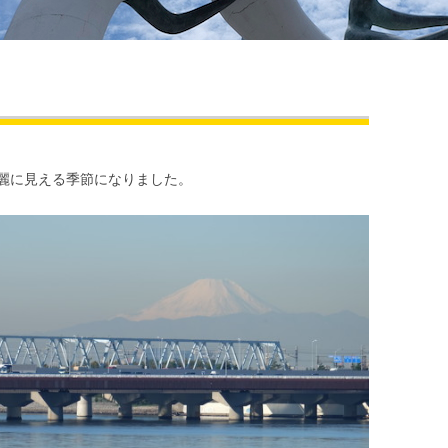
麗に見える季節になりました。
き肉