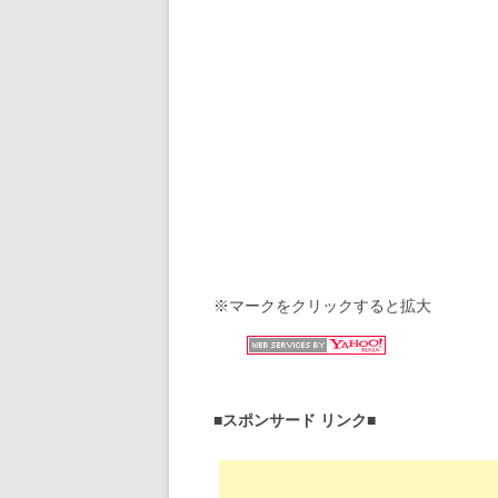
※マークをクリックすると拡大
■スポンサード リンク■