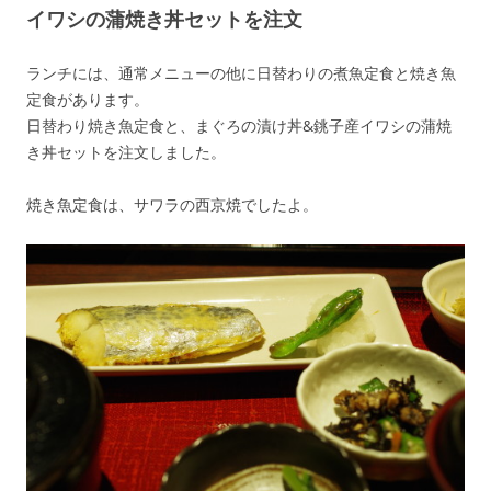
イワシの蒲焼き丼セットを注文
ランチには、通常メニューの他に日替わりの煮魚定食と焼き魚
定食があります。
日替わり焼き魚定食と、まぐろの漬け丼&銚子産イワシの蒲焼
き丼セットを注文しました。
焼き魚定食は、サワラの西京焼でしたよ。