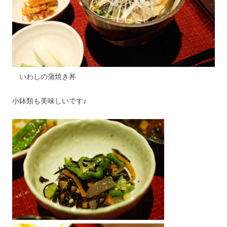
いわしの蒲焼き丼
小鉢類も美味しいです♪