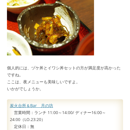
個人的には、ヅケ丼とイワシ丼セットの方が満足度が高かった
ですね。
ここは、夜メニューも美味しいですよ。
いかがでしょうか。
炭火台所＆Bar 月の坊
営業時間：ランチ 11:00～14:00/ ディナー16:00～
24:00（LO.23:20）
定休日：無