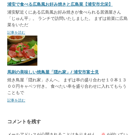
浦安で食べる広島風お好み焼きと広島菜【浦安市北栄】
浦安駅近くにある広島風お好み焼きが食べられる居酒屋さん
「じゅん平」。 ランチで訪問いたしました。 まずは前菜に広島
菜をいただ
記事を読む
馬刺の美味しい焼鳥屋「隠れ家」/ 浦安市富士見
焼き鳥屋「隠れ家」さんへ。 まずは串の盛り合わせ１０本１３
００円キャベツ付き。 食べたい串を盛り合わせに入れてもらう
こともで
記事を読む
コメントを残す
メールアドレスが公開されることはありません。
※
が付いてい