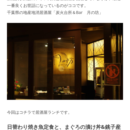
一番良くお世話になっているのがココです。
千葉県の地産地消居酒屋「炭火台所＆Bar 月の坊」
今回はコチラで居酒屋ランチです。
日替わり焼き魚定食と、まぐろの漬け丼&銚子産