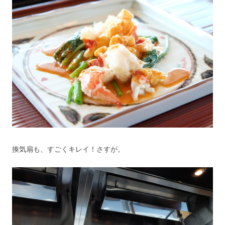
換気扇も、すごくキレイ！さすが。