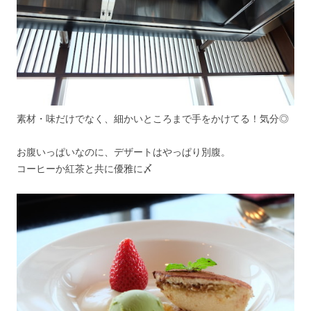
素材・味だけでなく、細かいところまで手をかけてる！気分◎
お腹いっぱいなのに、デザートはやっぱり別腹。
コーヒーか紅茶と共に優雅に〆