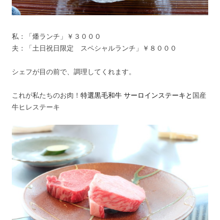
私：「燔ランチ」￥３０００
夫：「土日祝日限定 スペシャルランチ」￥８０００
シェフが目の前で、調理してくれます。
これが私たちのお肉！
特選黒毛和牛 サーロインステーキと
国産
牛ヒレステーキ