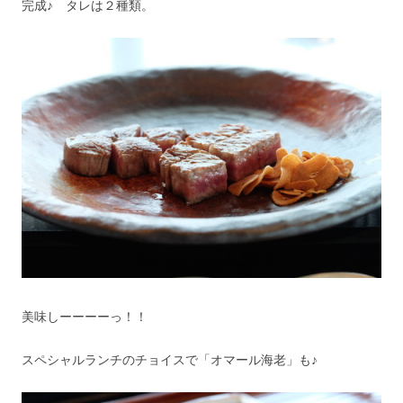
完成♪ タレは２種類。
美味しーーーーっ！！
スペシャルランチのチョイスで「オマール海老」も♪