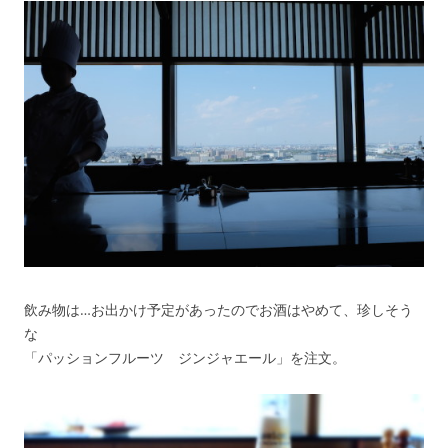
飲み物は…お出かけ予定があったのでお酒はやめて、珍しそう
な
「パッションフルーツ ジンジャエール」を注文。