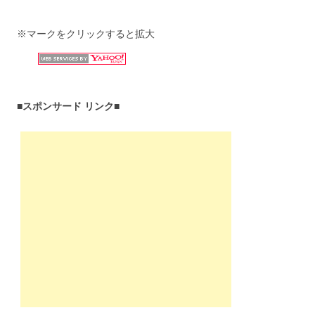
※マークをクリックすると拡大
■スポンサード リンク■