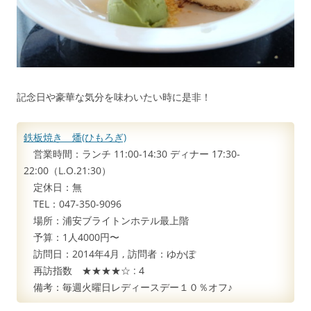
記念日や豪華な気分を味わいたい時に是非！
鉄板焼き 燔(ひもろぎ)
営業時間：ランチ 11:00-14:30 ディナー 17:30-
22:00（L.O.21:30）
定休日：無
TEL：047-350-9096
場所：浦安ブライトンホテル最上階
予算：1人4000円〜
訪問日：
2014年4月
, 訪問者：
ゆかぽ
再訪指数 ★★★★☆ :
4
備考：毎週火曜日レディースデー１０％オフ♪